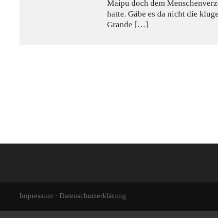
Maipu doch dem Menschenverze
hatte. Gäbe es da nicht die klug
Grande […]
·
Impressum
Datenschutzerklärung