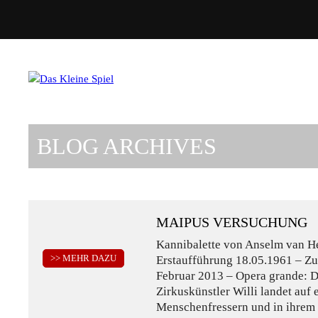
BLOG ARCHIVES
MAIPUS VERSUCHUNG
Kannibalette von Anselm van H
>> MEHR DAZU
Erstaufführung 18.05.1961 – Zu
Februar 2013 – Opera grande: D
Zirkuskünstler Willi landet auf e
Menschenfressern und in ihrem