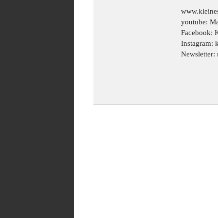
www.kleines
youtube: Ma
Facebook: K
Instagram: k
Newsletter: