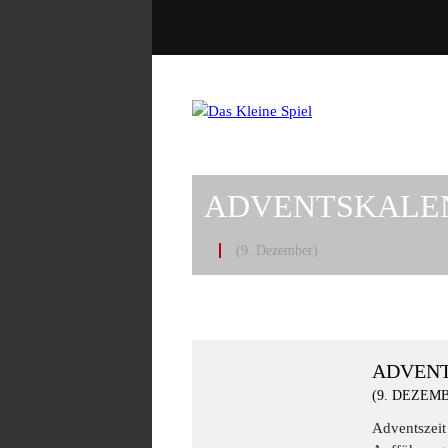
ADVENTSKALEN
(9. Dezember)
ADVENT
(9. DEZEM
Adventszeit