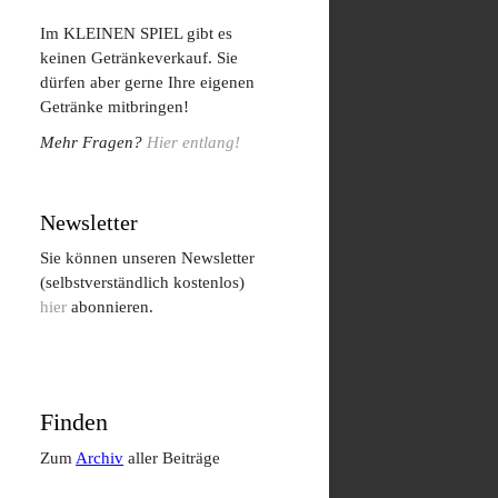
Im KLEINEN SPIEL gibt es
keinen Getränkeverkauf. Sie
dürfen aber gerne Ihre eigenen
Getränke mitbringen!
Mehr Fragen?
Hier entlang!
Newsletter
Sie können unseren Newsletter
(selbstverständlich kostenlos)
hier
abonnieren.
Finden
Zum
Archiv
aller Beiträge