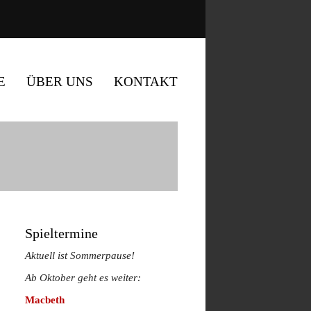
E
ÜBER UNS
KONTAKT
Spieltermine
Aktuell ist Sommerpause!
Ab Oktober geht es weiter:
Macbeth