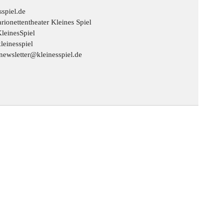
spiel.de
rionettentheater Kleines Spiel
leinesSpiel
leinesspiel
 newsletter@kleinesspiel.de