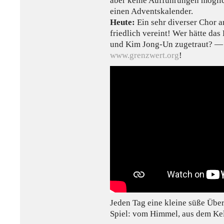
aber keine Aufführungen möglich
einen Adventskalender.
Heute:
Ein sehr diverser Chor a
friedlich vereint! Wer hätte da
und Kim Jong-Un zugetraut? — 
www.grenzwert.org
!
Jeden Tag eine kleine süße Übe
Spiel: vom Himmel, aus dem Ke