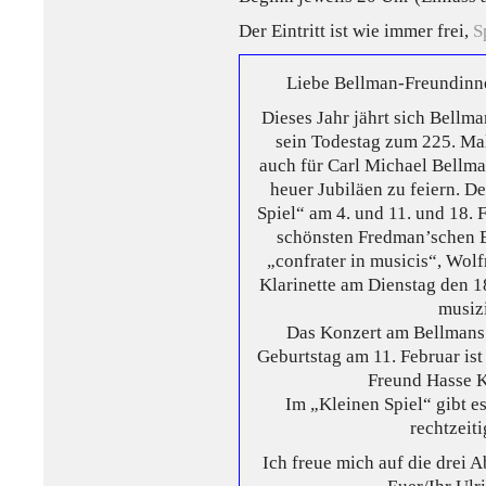
Der Eintritt ist wie immer frei,
S
Liebe Bellman-Freundinn
Dieses Jahr jährt sich Bellm
sein Todestag zum 225. Mal
auch für Carl Michael Bellm
heuer Jubiläen zu feiern. D
Spiel“ am 4. und 11. und 18. 
schönsten Fredman’schen E
„confrater in musicis“, Wolf
Klarinette am Dienstag den 
musiz
Das Konzert am Bellman
Geburtstag am 11. Februar is
Freund Hasse 
Im „Kleinen Spiel“ gibt e
rechtzeiti
Ich freue mich auf die drei