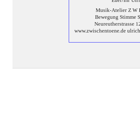
Euer/Ihr Ul
Musik-Atelier Z W 
Bewegung Stimme S
Neureutherstrasse 
www.zwischentoene.de ulri