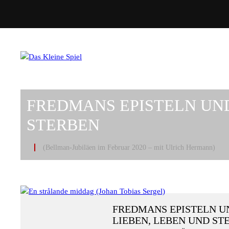
FREDMANS EPISTELN UND
STERBEN
(Bellman-Jubiläen im Februar 2020 – mit Ulrich Hermann)
FREDMANS EPISTELN U
LIEBEN, LEBEN UND ST