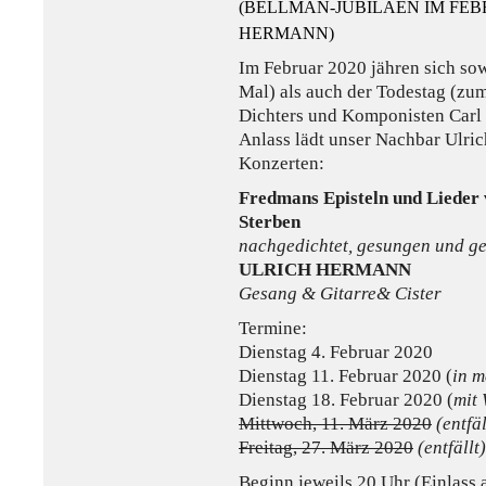
(BELLMAN-JUBILÄEN IM FEBR
HERMANN)
Im Februar 2020 jähren sich so
Mal) als auch der Todestag (zu
Dichters und Komponisten Carl
Anlass lädt unser Nachbar Ulri
Konzerten:
Fredmans Episteln und Lieder
Sterben
nachgedichtet, gesungen und ge
ULRICH HERMANN
Gesang & Gitarre& Cister
Termine:
Dienstag 4. Februar 2020
Dienstag 11. Februar 2020 (
in 
Dienstag 18. Februar 2020 (
mit 
Mittwoch, 11. März 2020
(entfäl
Freitag, 27. März 2020
(entfällt)
Beginn jeweils 20 Uhr (Einlass 