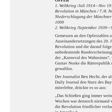
OPFER
1. Weltkrieg /Juli 1914—Nov 1
Revolution in München / 7./8.
Niederschlagung der Münchner
1000
2. Weltkrieg /September 1939—
Gemessen an den Opferzahlen an
Auseinandersetzungen des 20. 
Revolution und die darauf folge
unbedeutende Randerscheinung.
der „Karneval des Wahnsinns“, 
Gustav Noske die Räterepublik 
gewaltlos.
Der Journalist Ben Hecht, der 
Daily Journal den Sturz des Ba
miterlebte, drückte es so aus:
„Das Schießen ging immer weite
Wochen war dennoch niemand ver
die Revolution friedlicher verl