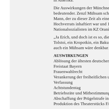
in Amerika.“
Die Auswirkungen der Münchner
bedeutender. Zenzl Mühsam schr
Mann, der zu dieser Zeit als ei
Hochverrats inhaftiert war und
Nationalsozialisten im KZ Oran
„Ja Erich, und doch ist es so, d
Tolstoi, ein Kropotkin, ein Baku
auch ein Mühsam wäre denkba
AUSWIRKUNGEN
Ablösung der ältesten deutsche
Freistaat Bayern
Frauenwahlrecht
Verankerung der freiheitlichen 
Verfassung
Achtstundentag
Betriebsräte und Mitbestimmun
Abschaffung der Prügelstrafe i
Produktion des Theaterstücks