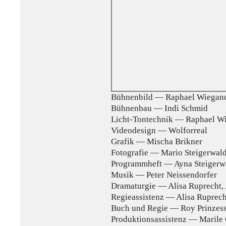
Bühnenbild — Raphael Wiegand
Bühnenbau — Indi Schmid
Licht-Tontechnik — Raphael W
Videodesign — Wolforreal
Grafik — Mischa Brikner
Fotografie — Mario Steigerwal
Programmheft — Ayna Steigerwal
Musik — Peter Neissendorfer
Dramaturgie — Alisa Ruprecht, 
Regieassistenz — Alisa Ruprech
Buch und Regie — Roy Prinzes
Produktionsassistenz — Marile