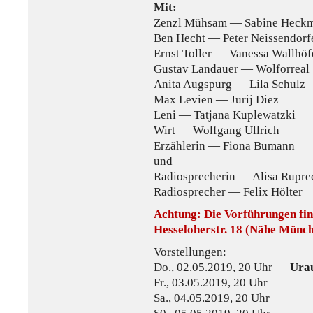
Mit:
Zenzl Mühsam — Sabine Heck
Ben Hecht — Peter Neissendorf
Ernst Toller — Vanessa Wallhöf
Gustav Landauer — Wolforreal
Anita Augspurg — Lila Schulz
Max Levien — Jurij Diez
Leni — Tatjana Kuplewatzki
Wirt — Wolfgang Ullrich
Erzählerin — Fiona Bumann
und
Radiosprecherin — Alisa Rupre
Radiosprecher — Felix Hölter
Achtung: Die Vorführungen find
Hesseloherstr. 18 (Nähe Münch
Vorstellungen:
Do., 02.05.2019, 20 Uhr —
Ura
Fr., 03.05.2019, 20 Uhr
Sa., 04.05.2019, 20 Uhr