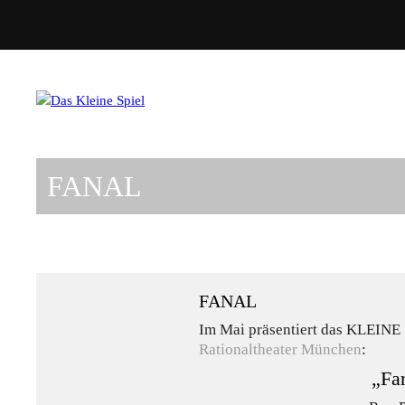
FANAL
FANAL
Im Mai präsentiert das KLEINE
Rationaltheater München
:
„Fa