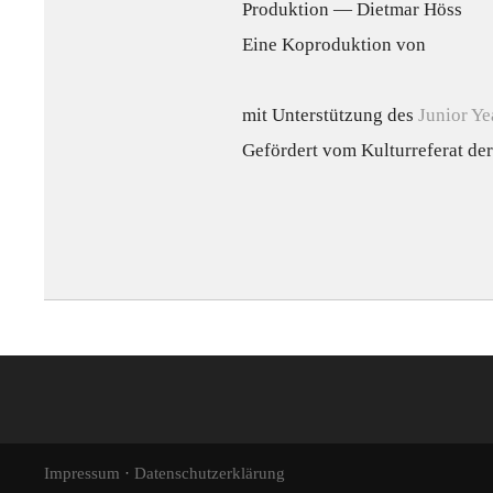
Produktion — Dietmar Höss
Eine Koproduktion von
mit Unterstützung des
Junior Y
Gefördert vom Kulturreferat de
·
Impressum
Datenschutzerklärung