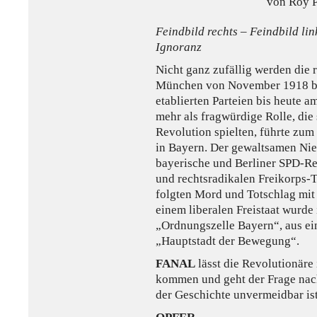
von Roy P
Feindbild rechts – Feindbild li
Ignoranz
Nicht ganz zufällig werden die 
München von November 1918 bi
etablierten Parteien bis heute a
mehr als fragwürdige Rolle, die
Revolution spielten, führte zum
in Bayern. Der gewaltsamen Nie
bayerische und Berliner SPD-Re
und rechtsradikalen Freikorps-T
folgten Mord und Totschlag mit
einem liberalen Freistaat wurde 
„Ordnungszelle Bayern“, aus ei
„Hauptstadt der Bewegung“.
FANAL
lässt die Revolutionäre
kommen und geht der Frage nac
der Geschichte unvermeidbar ist