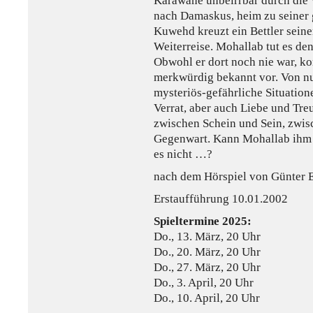
Karawane unbeirrbar durch die 
nach Damaskus, heim zu seiner g
Kuwehd kreuzt ein Bettler sein
Weiterreise. Mohallab tut es de
Obwohl er dort noch nie war, k
merkwürdig bekannt vor. Von nu
mysteriös-gefährliche Situatio
Verrat, aber auch Liebe und Treu
zwischen Schein und Sein, zwi
Gegenwart. Kann Mohallab ihm n
es nicht …?
nach dem Hörspiel von Günter 
Erstaufführung 10.01.2002
Spieltermine 2025:
Do., 13. März, 20 Uhr
Do., 20. März, 20 Uhr
Do., 27. März, 20 Uhr
Do., 3. April, 20 Uhr
Do., 10. April, 20 Uhr