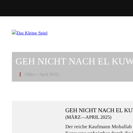
GEH NICHT NACH EL KU
(März—April 2025)
GEH NICHT NACH EL K
(MÄRZ—APRIL 2025)
Der reiche Kaufmann Mohallab z