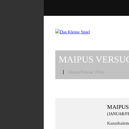
MAIPUS VERS
(Januar/Februar 2016)
MAIPUS
(JANUAR/F
Kannibalett