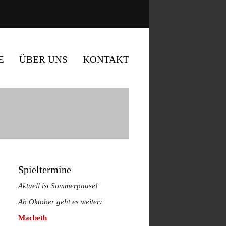
E
ÜBER UNS
KONTAKT
Spieltermine
Aktuell ist Sommerpause!
Ab Oktober geht es weiter:
Macbeth