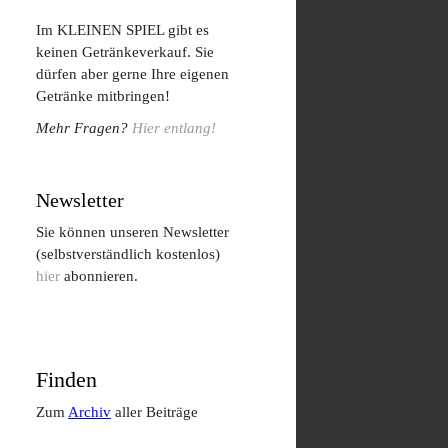
Im KLEINEN SPIEL gibt es
keinen Getränkeverkauf. Sie
dürfen aber gerne Ihre eigenen
Getränke mitbringen!
Mehr Fragen?
Hier entlang!
Newsletter
Sie können unseren Newsletter
(selbstverständlich kostenlos)
hier
abonnieren.
Finden
Zum
Archiv
aller Beiträge