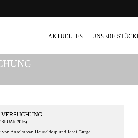
AKTUELLES
UNSERE STÜCK
UCHUNG
 VERSUCHUNG
EBRUAR 2016)
e von Anselm van Heuveldorp und Josef Gurgel