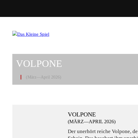
VOLPONE
(März—April 2026)
VOLPONE
(MÄRZ—APRIL 2026)
Der unerhört reiche Volpone, de