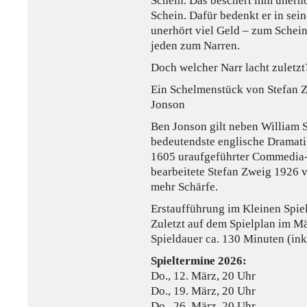
Schein. Das beschert ihm unerh
Schein. Dafür bedenkt er in sei
unerhört viel Geld – zum Schein.
jeden zum Narren.
Doch welcher Narr lacht zuletzt
Ein Schelmenstück von Stefan 
Jonson
Ben Jonson gilt neben William 
bedeutendste englische Dramati
1605 uraufgeführter Commedia-
bearbeitete Stefan Zweig 1926 v
mehr Schärfe.
Erstaufführung im Kleinen Spie
Zuletzt auf dem Spielplan im M
Spieldauer ca. 130 Minuten (ink
Spieltermine 2026:
Do., 12. März, 20 Uhr
Do., 19. März, 20 Uhr
Do., 26. März, 20 Uhr