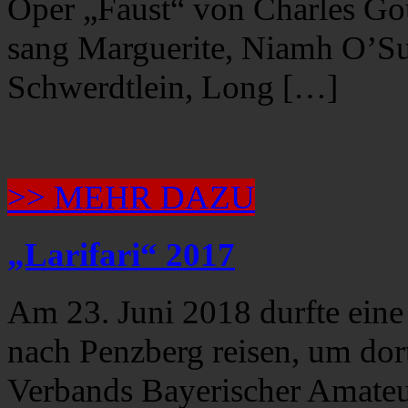
Oper „Faust“ von Charles Go
sang Marguerite, Niamh O’Su
Schwerdtlein, Long […]
>> MEHR DAZU
„Larifari“ 2017
Am 23. Juni 2018 durfte eine
nach Penzberg reisen, um dort
Verbands Bayerischer Amateurt