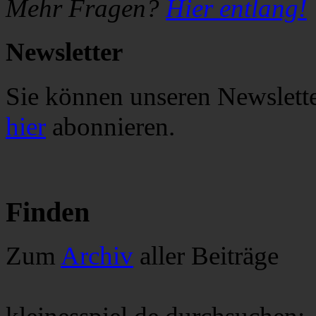
Mehr Fragen?
Hier entlang!
Newsletter
Sie können unseren Newsletter
hier
abonnieren.
Finden
Zum
Archiv
aller Beiträge