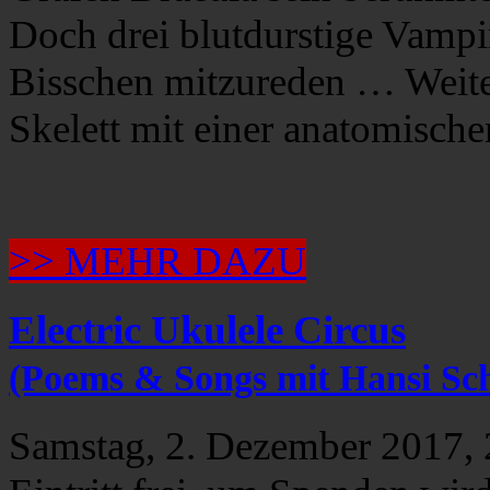
Doch drei blutdurstige Vamp
Bisschen mitzureden … Weiter 
Skelett mit einer anatomisch
>> MEHR DAZU
Electric Ukulele Circus
(Poems & Songs mit Hansi Sc
Samstag, 2. Dezember 2017, 2