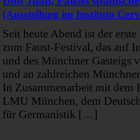
Don Juan, Fausts spanisch
(Ausstellung im Instituto Cerv
Seit heute Abend ist der er
zum Faust-Festival, das auf I
und des Münchner Gasteigs vo
und an zahlreichen Münchner K
In Zusammenarbeit mit dem In
LMU München, dem Deutsche
für Germanistik […]