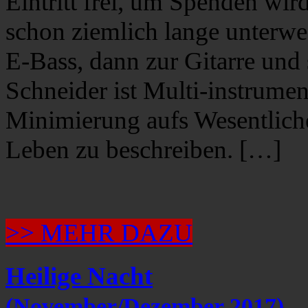
Eintritt frei, um Spenden wir
schon ziemlich lange unterwe
E-Bass, dann zur Gitarre und 
Schneider ist Multi-instrumen
Minimierung aufs Wesentliche
Leben zu beschreiben. […]
>> MEHR DAZU
Heilige Nacht
(November/Dezember 2017)