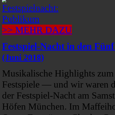
>> MEHR DAZU
Festspiel-Nacht in den Fün
(Juni 2018)
Musikalische Highlights zum
Festspiele — und wir waren d
der Festspiel-Nacht am Samst
Höfen München. Im Maffeiho