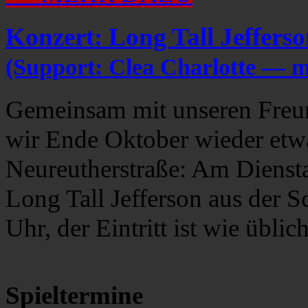
Konzert: Long Tall Jeffers
(Support: Clea Charlotte — m
Gemeinsam mit unseren Freu
wir Ende Oktober wieder etwa
Neureutherstraße: Am Diensta
Long Tall Jefferson aus der 
Uhr, der Eintritt ist wie übli
Spieltermine