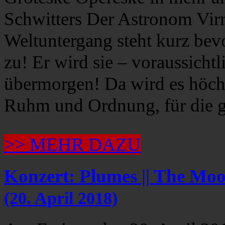
Schwitters Der Astronom Virm
Weltuntergang steht kurz bevo
zu! Er wird sie – voraussicht
übermorgen! Da wird es höchs
Ruhm und Ordnung, für die 
>> MEHR DAZU
Konzert: Plumes || The Mo
(20. April 2018)