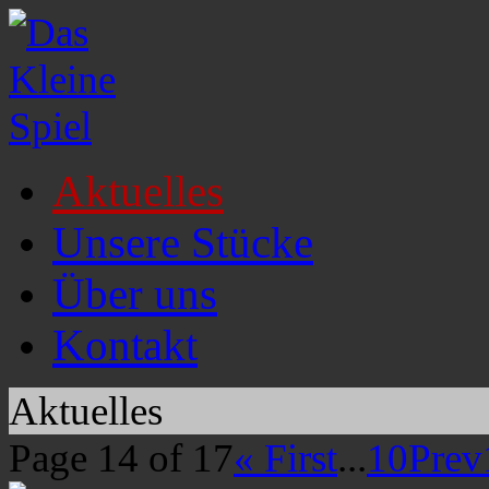
Aktuelles
Unsere Stücke
Über uns
Kontakt
Aktuelles
Page 14 of 17
« First
...
10
Prev