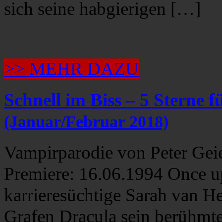
sich seine habgierigen […]
>> MEHR DAZU
Schnell im Biss – 5 Sterne f
(Januar/Februar 2018)
Vampirparodie von Peter Gei
Premiere: 16.06.1994 Once up
karrieresüchtige Sarah van He
Grafen Dracula sein berühmte