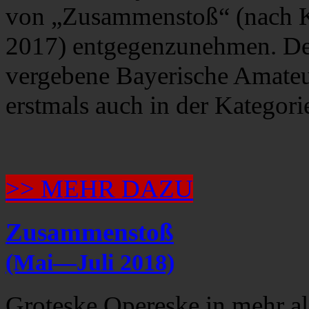
von „Zusammenstoß“ (nach Ku
2017) entgegenzunehmen. De
vergebene Bayerische Amateur
erstmals auch in der Kategor
>> MEHR DAZU
Zusammenstoß
(Mai—Juli 2018)
Groteske Opereske in mehr al