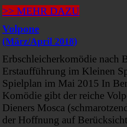
>> MEHR DAZU
Volpone
(März/April 2018)
Erbschleicherkomödie nach 
Erstaufführung im Kleinen Sp
Spielplan im Mai 2015 In Be
Komödie gibt der reiche Volpo
Dieners Mosca (schmarotzende
der Hoffnung auf Berücksicht